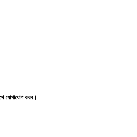
 সাথে যোগাযোগ করব।