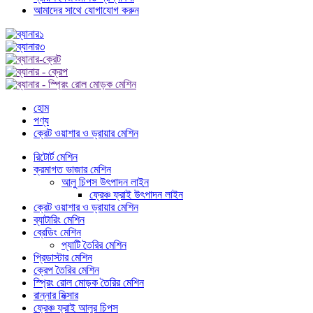
আমাদের সাথে যোগাযোগ করুন
হোম
পণ্য
ক্রেট ওয়াশার ও ড্রায়ার মেশিন
রিটোর্ট মেশিন
ক্রমাগত ভাজার মেশিন
আলু চিপস উৎপাদন লাইন
ফ্রেঞ্চ ফ্রাই উৎপাদন লাইন
ক্রেট ওয়াশার ও ড্রায়ার মেশিন
ব্যাটারিং মেশিন
ব্রেডিং মেশিন
প্যাটি তৈরির মেশিন
প্রিডাস্টার মেশিন
ক্রেপ তৈরির মেশিন
স্প্রিং রোল মোড়ক তৈরির মেশিন
রান্নার মিক্সার
ফ্রেঞ্চ ফ্রাই আলুর চিপস