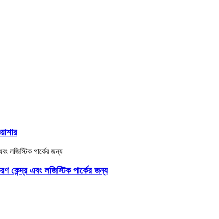
য়াশার
াকরণ কেন্দ্র এবং লজিস্টিক পার্কের জন্য