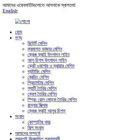
আমাদের ওয়েবসাইটগুলোতে আপনাকে স্বাগতম!
English
হোম
পণ্য
রিটোর্ট মেশিন
ক্রমাগত ভাজার মেশিন
ফ্রেঞ্চ ফ্রাই উৎপাদন লাইন
আলু চিপস উৎপাদন লাইন
ক্রেট ওয়াশার ও ড্রায়ার মেশিন
ব্যাটারিং মেশিন
ব্রেডিং মেশিন
প্রিডাস্টার মেশিন
প্যাটি তৈরির মেশিন
ক্রেপ তৈরির মেশিন
স্প্রিং রোল মোড়ক তৈরির মেশিন
রান্নার মিক্সার
ফ্রেঞ্চ ফ্রাই আলুর চিপস
সংবাদ
কোম্পানির খবর
শিল্প সংবাদ
আমাদের সম্পর্কে
প্রায়শই জিজ্ঞাসিত প্রশ্নাবলী