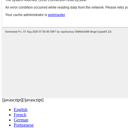
[javascript]
[/javascript]
English
French
German
Portuguese