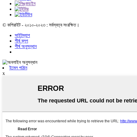
© কপিরাইট - ২০১০-২০২৩ : সর্বস্বত্ব সংরক্ষিত।
সাইটম্যাপ
শীর্ষ ব্লগ
শীর্ষ অনুসন্ধান
ইমেল পাঠান
x