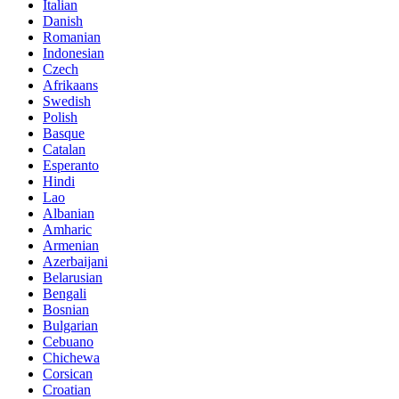
Italian
Danish
Romanian
Indonesian
Czech
Afrikaans
Swedish
Polish
Basque
Catalan
Esperanto
Hindi
Lao
Albanian
Amharic
Armenian
Azerbaijani
Belarusian
Bengali
Bosnian
Bulgarian
Cebuano
Chichewa
Corsican
Croatian