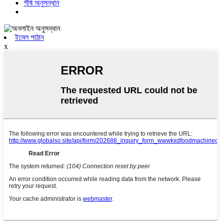
শীর্ষ অনুসন্ধান
ইমেল পাঠান
x