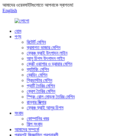
আমাদের ওয়েবসাইটগুলোতে আপনাকে স্বাগতম!
English
হোম
পণ্য
রিটোর্ট মেশিন
ক্রমাগত ভাজার মেশিন
ফ্রেঞ্চ ফ্রাই উৎপাদন লাইন
আলু চিপস উৎপাদন লাইন
ক্রেট ওয়াশার ও ড্রায়ার মেশিন
ব্যাটারিং মেশিন
ব্রেডিং মেশিন
প্রিডাস্টার মেশিন
প্যাটি তৈরির মেশিন
ক্রেপ তৈরির মেশিন
স্প্রিং রোল মোড়ক তৈরির মেশিন
রান্নার মিক্সার
ফ্রেঞ্চ ফ্রাই আলুর চিপস
সংবাদ
কোম্পানির খবর
শিল্প সংবাদ
আমাদের সম্পর্কে
প্রায়শই জিজ্ঞাসিত প্রশ্নাবলী