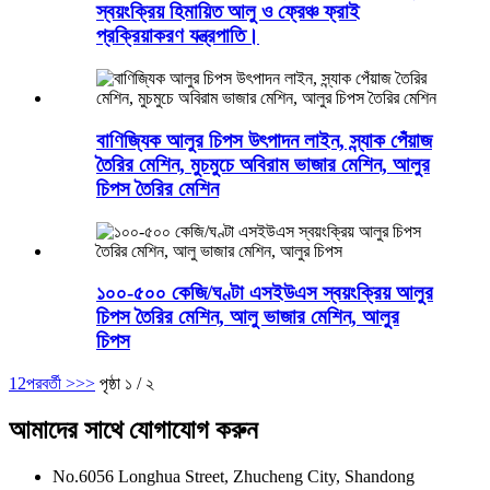
স্বয়ংক্রিয় হিমায়িত আলু ও ফ্রেঞ্চ ফ্রাই
প্রক্রিয়াকরণ যন্ত্রপাতি।
বাণিজ্যিক আলুর চিপস উৎপাদন লাইন, স্ন্যাক পেঁয়াজ
তৈরির মেশিন, মুচমুচে অবিরাম ভাজার মেশিন, আলুর
চিপস তৈরির মেশিন
১০০-৫০০ কেজি/ঘণ্টা এসইউএস স্বয়ংক্রিয় আলুর
চিপস তৈরির মেশিন, আলু ভাজার মেশিন, আলুর
চিপস
1
2
পরবর্তী >
>>
পৃষ্ঠা ১ / ২
আমাদের সাথে যোগাযোগ করুন
No.6056 Longhua Street, Zhucheng City, Shandong