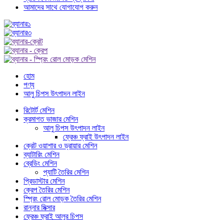
আমাদের সাথে যোগাযোগ করুন
হোম
পণ্য
আলু চিপস উৎপাদন লাইন
রিটোর্ট মেশিন
ক্রমাগত ভাজার মেশিন
আলু চিপস উৎপাদন লাইন
ফ্রেঞ্চ ফ্রাই উৎপাদন লাইন
ক্রেট ওয়াশার ও ড্রায়ার মেশিন
ব্যাটারিং মেশিন
ব্রেডিং মেশিন
প্যাটি তৈরির মেশিন
প্রিডাস্টার মেশিন
ক্রেপ তৈরির মেশিন
স্প্রিং রোল মোড়ক তৈরির মেশিন
রান্নার মিক্সার
ফ্রেঞ্চ ফ্রাই আলুর চিপস