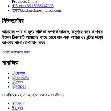
Province, China
টেলিফোন:
+86 15866147886
ইমেইল:
kxdmachine@gmail.com
নিউজলেটার
আমাদের পণ্য বা মূল্য তালিকা সম্পর্কে জানতে, অনুগ্রহ করে আপনার
ইমেল ঠিকানাটি আমাদের কাছে রেখে যান এবং আমরা ২৪ ঘন্টার মধ্যে
আপনার সাথে যোগাযোগ করব।
এখনই অনুসন্ধান করুন
সামাজিক
© কপিরাইট - ২০১০-২০২৩ : সর্বস্বত্ব সংরক্ষিত।
সাইটম্যাপ
শীর্ষ ব্লগ