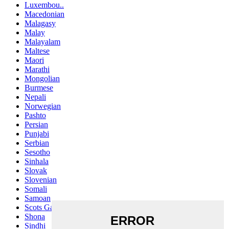
Luxembou..
Macedonian
Malagasy
Malay
Malayalam
Maltese
Maori
Marathi
Mongolian
Burmese
Nepali
Norwegian
Pashto
Persian
Punjabi
Serbian
Sesotho
Sinhala
Slovak
Slovenian
Somali
Samoan
Scots Gaelic
Shona
Sindhi