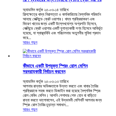
অ্যাডমিন কর্তৃক ২৫-০৩-১৪ তারিখে
শিল্পক্ষেত্রে খাদ্য নিরাপত্তা ও কার্যকারিতায় বৈপ্লবিক পরিবর্তন
আনছে কেক্সিন্ডে ক্রেট ওয়াশার। খাদ্য প্রক্রিয়াকরণ এবং
বিতরণ খাতের জন্য একটি উল্লেখযোগ্য অগ্রগতি হিসেবে,
কেক্সিন্ডে ক্রেট ওয়াশার একটি যুগান্তকারী পণ্য হিসেবে আবির্ভূত
হয়েছে, যা স্বাস্থ্যবিধি এবং পরিচালনায় অতুলনীয় সুবিধা প্রদান
করে...
আরও পড়ুন
কীভাবে একটি উপযুক্ত স্প্রিং রোল মেশিন
সরবরাহকারী নির্বাচন করবেন
অ্যাডমিন কর্তৃক ২৫-০৩-১৩ তারিখে
আপনার রান্নার অভিজ্ঞতাকে উন্নত করতে এবং খাবার তৈরির
প্রক্রিয়াকে সহজ করতে ডিজাইন করা হয়েছে বৈপ্লবিক স্প্রিং
রোল মেকিং মেশিন। আপনি পেশাদার শেফ হোন বা বাড়িতে
রান্না করতে ভালোবাসেন, এই উদ্ভাবনী মেশিনটি আপনার জন্য
স্প্রিং রোল তৈরির চূড়ান্ত সমাধান...
আরও পড়ুন