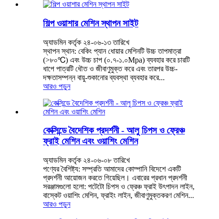
শিল্প ওয়াশার মেশিন স্থাপন সাইট
অ্যাডমিন কর্তৃক ২৪-০৬-১৩ তারিখে
স্থাপন স্থান: বেকিং প্যান ধোয়ার মেশিনটি উচ্চ তাপমাত্রা
(>৮০℃) এবং উচ্চ চাপ (০.৭-১.০Mpa) ব্যবহার করে চারটি
ধাপে পাত্রটি ধৌত ও জীবাণুমুক্ত করে এবং তারপর উচ্চ-
দক্ষতাসম্পন্ন বায়ু-শুকানোর ব্যবস্থা ব্যবহার করে...
আরও পড়ুন
কেক্সিন্ডে বৈদেশিক প্রদর্শনী - আলু চিপস ও ফ্রেঞ্চ
ফ্রাই মেশিন এবং ওয়াশিং মেশিন
অ্যাডমিন কর্তৃক ২৪-০৬-০৮ তারিখে
পণ্যের বৈশিষ্ট্য: সম্প্রতি আমাদের কোম্পানি বিদেশে একটি
প্রদর্শনী আয়োজন করতে গিয়েছিল। এবারের প্রধান প্রদর্শনী
সরঞ্জামগুলো হলো: পটেটো চিপস ও ফ্রেঞ্চ ফ্রাই উৎপাদন লাইন,
বাস্কেট ওয়াশিং মেশিন, ফ্রাইং লাইন, জীবাণুমুক্তকরণ মেশিন...
আরও পড়ুন