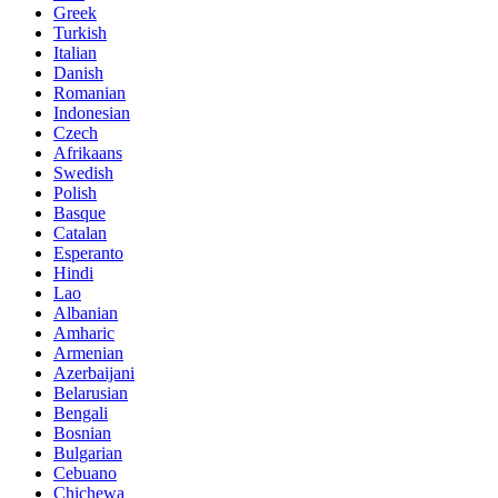
Greek
Turkish
Italian
Danish
Romanian
Indonesian
Czech
Afrikaans
Swedish
Polish
Basque
Catalan
Esperanto
Hindi
Lao
Albanian
Amharic
Armenian
Azerbaijani
Belarusian
Bengali
Bosnian
Bulgarian
Cebuano
Chichewa