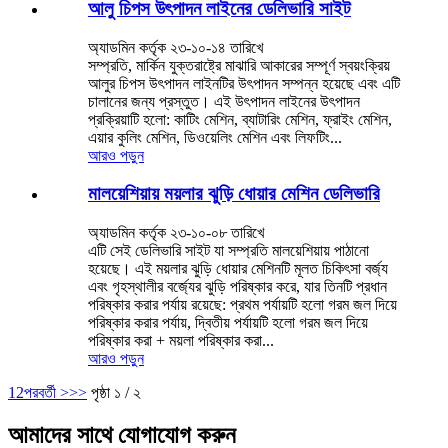
আলু চিপস উৎপাদন লাইনের ডেলিভারি সাইট
অ্যাডমিন কর্তৃক ২৩-১০-১৪ তারিখে
সম্প্রতি, মার্কিন যুক্তরাষ্ট্রে মাঝারি আকারের সম্পূর্ণ স্বয়ংক্রিয়
আলুর চিপস উৎপাদন লাইনটির উৎপাদন সম্পন্ন হয়েছে এবং এটি
চালানের জন্য প্রস্তুত। এই উৎপাদন লাইনের উৎপাদন
প্রক্রিয়াটি হলো: কাটিং মেশিন, ব্যাটারিং মেশিন, ফ্রাইং মেশিন,
এয়ার কুলিং মেশিন, ডিওয়েলিং মেশিন এবং লিফটিং...
আরও পড়ুন
মালয়েশিয়ায় ময়লার ঝুড়ি ধোয়ার মেশিন ডেলিভারি
অ্যাডমিন কর্তৃক ২৩-১০-০৮ তারিখে
এটি সেই ডেলিভারি সাইট যা সম্প্রতি মালয়েশিয়ায় পাঠানো
হয়েছে। এই ময়লার ঝুড়ি ধোয়ার মেশিনটি মূলত চিকিৎসা বর্জ্য
এবং গৃহস্থালীর বর্জ্যের ঝুড়ি পরিষ্কার করে, যার তিনটি প্রধান
পরিষ্কার করার পর্যায় রয়েছে: প্রথম পর্যায়টি হলো গরম জল দিয়ে
পরিষ্কার করার পর্যায়, দ্বিতীয় পর্যায়টি হলো গরম জল দিয়ে
পরিষ্কার করা + ময়লা পরিষ্কার করা...
আরও পড়ুন
1
2
পরবর্তী >
>>
পৃষ্ঠা ১ / ২
আমাদের সাথে যোগাযোগ করুন