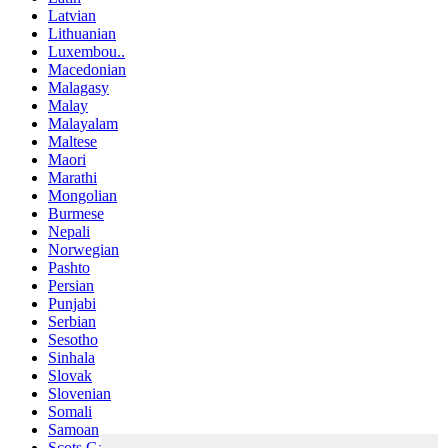
Latvian
Lithuanian
Luxembou..
Macedonian
Malagasy
Malay
Malayalam
Maltese
Maori
Marathi
Mongolian
Burmese
Nepali
Norwegian
Pashto
Persian
Punjabi
Serbian
Sesotho
Sinhala
Slovak
Slovenian
Somali
Samoan
Scots Gaelic