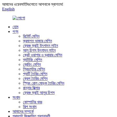
আমাদের ওয়েবসাইটগুলোতে আপনাকে স্বাগতম!
English
হোম
পণ্য
রিটোর্ট মেশিন
ক্রমাগত ভাজার মেশিন
ফ্রেঞ্চ ফ্রাই উৎপাদন লাইন
আলু চিপস উৎপাদন লাইন
ক্রেট ওয়াশার ও ড্রায়ার মেশিন
ব্যাটারিং মেশিন
ব্রেডিং মেশিন
প্রিডাস্টার মেশিন
প্যাটি তৈরির মেশিন
ক্রেপ তৈরির মেশিন
স্প্রিং রোল মোড়ক তৈরির মেশিন
রান্নার মিক্সার
ফ্রেঞ্চ ফ্রাই আলুর চিপস
সংবাদ
কোম্পানির খবর
শিল্প সংবাদ
আমাদের সম্পর্কে
প্রায়শই জিজ্ঞাসিত প্রশ্নাবলী