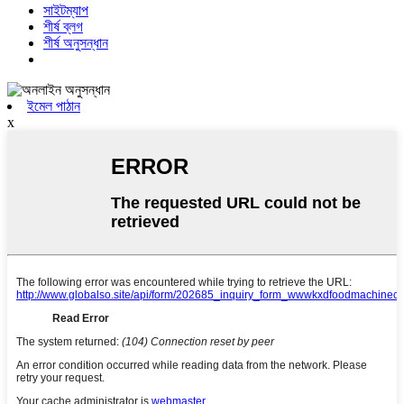
সাইটম্যাপ
শীর্ষ ব্লগ
শীর্ষ অনুসন্ধান
ইমেল পাঠান
x