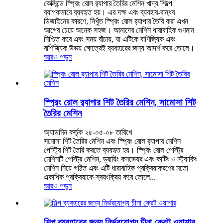
কেক্সিন্ডে স্প্রিং রোল র‍্যাপার তৈরির মেশিন খাদ্য শিল্পে
ব্যাপকভাবে ব্যবহৃত হয়। এর দক্ষ এবং ব্যবহার-বান্ধব
ডিজাইনের কারণে, নিখুঁত স্প্রিং রোল র‍্যাপার তৈরি করা এখন
আগের চেয়ে অনেক সহজ। আমাদের মেশিন ধারাবাহিক গুণমান
নিশ্চিত করে এবং সময় বাঁচায়, যা এটিকে বাণিজ্যিক এবং
বাণিজ্যিক উভয় ক্ষেত্রেই ব্যবহারের জন্য আদর্শ করে তোলে।
আরও পড়ুন
স্প্রিং রোল র‍্যাপার শিট তৈরির মেশিন, সামোসা শিট
তৈরির মেশিন
অ্যাডমিন কর্তৃক ২৫-০৫-০৮ তারিখে
সমোসা শিট তৈরির মেশিন এবং স্প্রিং রোল র‍্যাপার মেশিন
পেস্ট্রি শিট তৈরি করতে ব্যবহৃত হয়। স্প্রিং রোল পেস্ট্রি
মেশিনটি পেস্ট্রি মেশিন, ড্রায়িং কনভেয়র এবং কাটিং ও স্ট্যাকিং
মেশিন নিয়ে গঠিত এবং এটি ধারাবাহিক প্রক্রিয়াকরণের মতো
একাধিক প্রক্রিয়াকে স্বয়ংক্রিয় করে তোলে...
আরও পড়ুন
শিল্প ব্যবহারের জন্য নির্ভরযোগ্য চীনা ক্রেট ওয়াশার