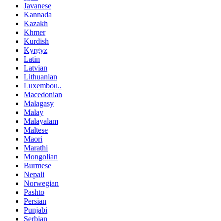
Javanese
Kannada
Kazakh
Khmer
Kurdish
Kyrgyz
Latin
Latvian
Lithuanian
Luxembou..
Macedonian
Malagasy
Malay
Malayalam
Maltese
Maori
Marathi
Mongolian
Burmese
Nepali
Norwegian
Pashto
Persian
Punjabi
Serbian