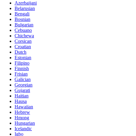
Azerbaijani
Belarusian
Bengali
Bosnian
Bulgarian
Cebuano
Chichewa
Corsican
Croatian
Dutch
Estonian
Filipino
Finnish
Frisian
Galician
Georgian
Gujarati
Haitian
Hausa
Hawaiian
Hebrew
Hmong
Hungarian
Icelandic
Igbo