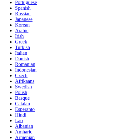
Portuguese
Spanish
Russian
Japanese
Korean
Arabic
Irish
Greek
Turkish
Italian
Danish
Romanian
Indonesian
Czech
Afrikaans
Swedish
Polish
Basque
Catalan
Esperanto
Hindi
Lao
Albanian
Amharic
Armenian