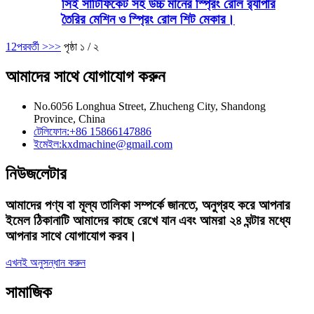
সিই সার্টিফিকেট সহ উচ্চ মানের স্প্রিং রোল র‍্যাপার
তৈরির মেশিন ও স্প্রিং রোল শিট মেকার।
1
2
পরবর্তী >
>>
পৃষ্ঠা ১ / ২
আমাদের সাথে যোগাযোগ করুন
No.6056 Longhua Street, Zhucheng City, Shandong
Province, China
টেলিফোন:
+86 15866147886
ইমেইল:
kxdmachine@gmail.com
নিউজলেটার
আমাদের পণ্য বা মূল্য তালিকা সম্পর্কে জানতে, অনুগ্রহ করে আপনার
ইমেল ঠিকানাটি আমাদের কাছে রেখে যান এবং আমরা ২৪ ঘন্টার মধ্যে
আপনার সাথে যোগাযোগ করব।
এখনই অনুসন্ধান করুন
সামাজিক