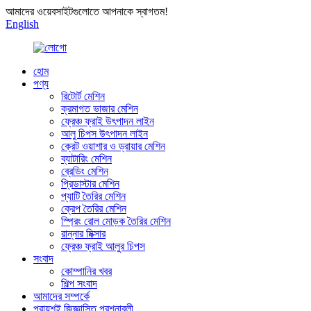
আমাদের ওয়েবসাইটগুলোতে আপনাকে স্বাগতম!
English
হোম
পণ্য
রিটোর্ট মেশিন
ক্রমাগত ভাজার মেশিন
ফ্রেঞ্চ ফ্রাই উৎপাদন লাইন
আলু চিপস উৎপাদন লাইন
ক্রেট ওয়াশার ও ড্রায়ার মেশিন
ব্যাটারিং মেশিন
ব্রেডিং মেশিন
প্রিডাস্টার মেশিন
প্যাটি তৈরির মেশিন
ক্রেপ তৈরির মেশিন
স্প্রিং রোল মোড়ক তৈরির মেশিন
রান্নার মিক্সার
ফ্রেঞ্চ ফ্রাই আলুর চিপস
সংবাদ
কোম্পানির খবর
শিল্প সংবাদ
আমাদের সম্পর্কে
প্রায়শই জিজ্ঞাসিত প্রশ্নাবলী