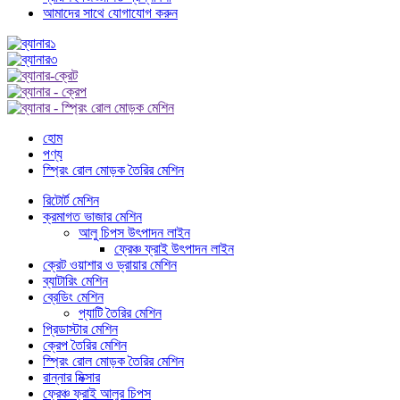
আমাদের সাথে যোগাযোগ করুন
হোম
পণ্য
স্প্রিং রোল মোড়ক তৈরির মেশিন
রিটোর্ট মেশিন
ক্রমাগত ভাজার মেশিন
আলু চিপস উৎপাদন লাইন
ফ্রেঞ্চ ফ্রাই উৎপাদন লাইন
ক্রেট ওয়াশার ও ড্রায়ার মেশিন
ব্যাটারিং মেশিন
ব্রেডিং মেশিন
প্যাটি তৈরির মেশিন
প্রিডাস্টার মেশিন
ক্রেপ তৈরির মেশিন
স্প্রিং রোল মোড়ক তৈরির মেশিন
রান্নার মিক্সার
ফ্রেঞ্চ ফ্রাই আলুর চিপস