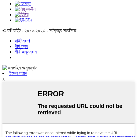
© কপিরাইট - ২০১০-২০২৩ : সর্বস্বত্ব সংরক্ষিত।
সাইটম্যাপ
শীর্ষ ব্লগ
শীর্ষ অনুসন্ধান
ইমেল পাঠান
x