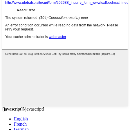
[javascript]
[/javascript]
English
French
German