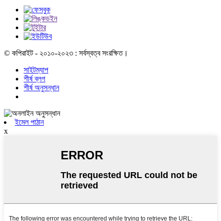
© কপিরাইট - ২০১০-২০২৩ : সর্বস্বত্ব সংরক্ষিত।
সাইটম্যাপ
শীর্ষ ব্লগ
শীর্ষ অনুসন্ধান
ইমেল পাঠান
x