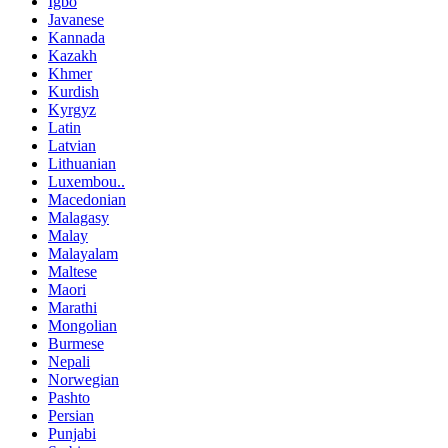
Igbo
Javanese
Kannada
Kazakh
Khmer
Kurdish
Kyrgyz
Latin
Latvian
Lithuanian
Luxembou..
Macedonian
Malagasy
Malay
Malayalam
Maltese
Maori
Marathi
Mongolian
Burmese
Nepali
Norwegian
Pashto
Persian
Punjabi