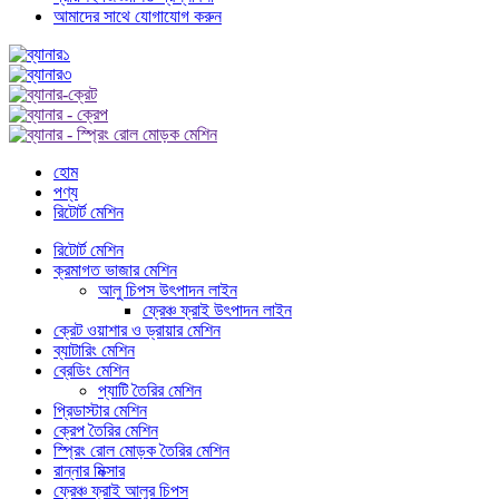
আমাদের সাথে যোগাযোগ করুন
হোম
পণ্য
রিটোর্ট মেশিন
রিটোর্ট মেশিন
ক্রমাগত ভাজার মেশিন
আলু চিপস উৎপাদন লাইন
ফ্রেঞ্চ ফ্রাই উৎপাদন লাইন
ক্রেট ওয়াশার ও ড্রায়ার মেশিন
ব্যাটারিং মেশিন
ব্রেডিং মেশিন
প্যাটি তৈরির মেশিন
প্রিডাস্টার মেশিন
ক্রেপ তৈরির মেশিন
স্প্রিং রোল মোড়ক তৈরির মেশিন
রান্নার মিক্সার
ফ্রেঞ্চ ফ্রাই আলুর চিপস