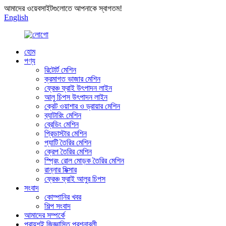
আমাদের ওয়েবসাইটগুলোতে আপনাকে স্বাগতম!
English
হোম
পণ্য
রিটোর্ট মেশিন
ক্রমাগত ভাজার মেশিন
ফ্রেঞ্চ ফ্রাই উৎপাদন লাইন
আলু চিপস উৎপাদন লাইন
ক্রেট ওয়াশার ও ড্রায়ার মেশিন
ব্যাটারিং মেশিন
ব্রেডিং মেশিন
প্রিডাস্টার মেশিন
প্যাটি তৈরির মেশিন
ক্রেপ তৈরির মেশিন
স্প্রিং রোল মোড়ক তৈরির মেশিন
রান্নার মিক্সার
ফ্রেঞ্চ ফ্রাই আলুর চিপস
সংবাদ
কোম্পানির খবর
শিল্প সংবাদ
আমাদের সম্পর্কে
প্রায়শই জিজ্ঞাসিত প্রশ্নাবলী