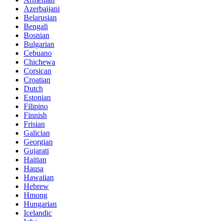
Azerbaijani
Belarusian
Bengali
Bosnian
Bulgarian
Cebuano
Chichewa
Corsican
Croatian
Dutch
Estonian
Filipino
Finnish
Frisian
Galician
Georgian
Gujarati
Haitian
Hausa
Hawaiian
Hebrew
Hmong
Hungarian
Icelandic