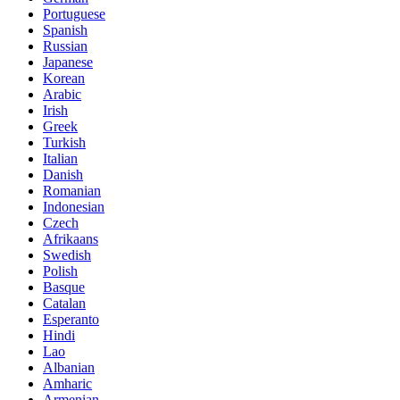
Portuguese
Spanish
Russian
Japanese
Korean
Arabic
Irish
Greek
Turkish
Italian
Danish
Romanian
Indonesian
Czech
Afrikaans
Swedish
Polish
Basque
Catalan
Esperanto
Hindi
Lao
Albanian
Amharic
Armenian