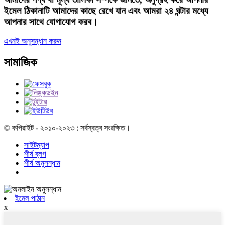
ইমেল ঠিকানাটি আমাদের কাছে রেখে যান এবং আমরা ২৪ ঘন্টার মধ্যে
আপনার সাথে যোগাযোগ করব।
এখনই অনুসন্ধান করুন
সামাজিক
© কপিরাইট - ২০১০-২০২৩ : সর্বস্বত্ব সংরক্ষিত।
সাইটম্যাপ
শীর্ষ ব্লগ
শীর্ষ অনুসন্ধান
ইমেল পাঠান
x