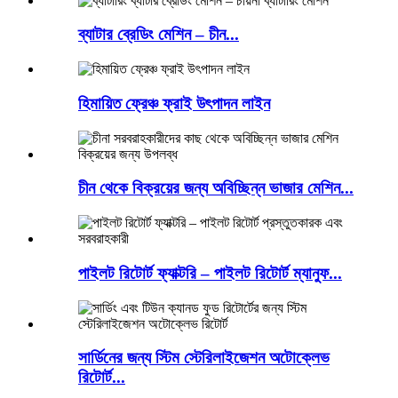
ব্যাটার ব্রেডিং মেশিন – চীন...
হিমায়িত ফ্রেঞ্চ ফ্রাই উৎপাদন লাইন
চীন থেকে বিক্রয়ের জন্য অবিচ্ছিন্ন ভাজার মেশিন...
পাইলট রিটোর্ট ফ্যাক্টরি – পাইলট রিটোর্ট ম্যানুফ...
সার্ডিনের জন্য স্টিম স্টেরিলাইজেশন অটোক্লেভ
রিটোর্ট...