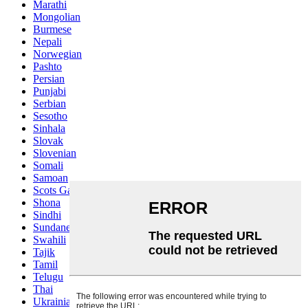
Marathi
Mongolian
Burmese
Nepali
Norwegian
Pashto
Persian
Punjabi
Serbian
Sesotho
Sinhala
Slovak
Slovenian
Somali
Samoan
Scots Gaelic
Shona
Sindhi
Sundanese
Swahili
Tajik
Tamil
Telugu
Thai
Ukrainian