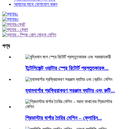
আমাদের সাথে যোগাযোগ করুন
পণ্য
ইন্টেলিজেন্ট ওয়াটার স্প্রে রিটোর্ট প্রস্তুতকারক...
হ্যামবার্গার প্রক্রিয়াকরণ সরঞ্জাম ব্যাটার এবং রুটি...
প্রিডাস্টার বার্গার তৈরির মেশিন – ফ্লোরিন...