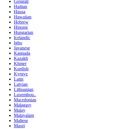
Gujarati
Haitian
Hausa
Hawaiian
Hebrew
Hmong
Hungarian
Icelandic
Igbo
Javanese
Kannada
Kazakh
Khmer
Kurdish
Kyrgyz
Latin
Latvian
Lithuanian
Luxembou..
Macedonian
Malagasy
Malay
Malayalam
Maltese
Maori