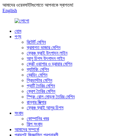
আমাদের ওয়েবসাইটগুলোতে আপনাকে স্বাগতম!
English
হোম
পণ্য
রিটোর্ট মেশিন
ক্রমাগত ভাজার মেশিন
ফ্রেঞ্চ ফ্রাই উৎপাদন লাইন
আলু চিপস উৎপাদন লাইন
ক্রেট ওয়াশার ও ড্রায়ার মেশিন
ব্যাটারিং মেশিন
ব্রেডিং মেশিন
প্রিডাস্টার মেশিন
প্যাটি তৈরির মেশিন
ক্রেপ তৈরির মেশিন
স্প্রিং রোল মোড়ক তৈরির মেশিন
রান্নার মিক্সার
ফ্রেঞ্চ ফ্রাই আলুর চিপস
সংবাদ
কোম্পানির খবর
শিল্প সংবাদ
আমাদের সম্পর্কে
প্রায়শই জিজ্ঞাসিত প্রশ্নাবলী