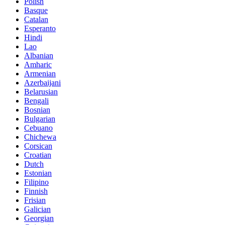
Polish
Basque
Catalan
Esperanto
Hindi
Lao
Albanian
Amharic
Armenian
Azerbaijani
Belarusian
Bengali
Bosnian
Bulgarian
Cebuano
Chichewa
Corsican
Croatian
Dutch
Estonian
Filipino
Finnish
Frisian
Galician
Georgian