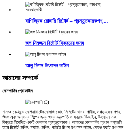
বাণিজ্যিক রোটারি রিটোর্ট – প্রস্তুতকারকগণ,...
জল নিমজ্জন রিটোর্ট বিক্রয়ের জন্য
আলু চিপস উৎপাদন লাইন
আমাদের সম্পর্কে
কোম্পানির প্রোফাইল
শানডং কেক্সিন্ডে মেশিনারি টেকনোলজি কোং, লিমিটেড খাদ্য, পানীয়, স্বাস্থ্যসেবা পণ্য,
ঔষধ এবং অন্যান্য শিল্পের জন্য খাদ্য যন্ত্রপাতি ও সরঞ্জাম ডিজাইন, উৎপাদন এবং
বিক্রয়ে নিবেদিত একটি পেশাদার প্রস্তুতকারক। আমাদের কোম্পানির প্রধান পণ্যগুলি
হলো রিটোর্ট মেশিন, ফ্রাইং মেশিন, পটেটো চিপস উৎপাদন লাইন, ফ্রেঞ্চ ফ্রাই উৎপাদন