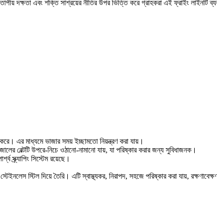
চ তাপীয় দক্ষতা এবং শক্তি সাশ্রয়ের নীতির উপর ভিত্তি করে গ্রাহকরা এই ফ্রাইং লাইনটি ব
ার করে। এর মাধ্যমে ভাজার সময় ইচ্ছামতো নিয়ন্ত্রণ করা যায়।
 জালের বেল্টটি উপরে-নিচে ওঠানো-নামানো যায়, যা পরিষ্কার করার জন্য সুবিধাজনক।
ব স্ক্র্যাপিং সিস্টেম রয়েছে।
ড স্টেইনলেস স্টিল দিয়ে তৈরি। এটি স্বাস্থ্যকর, নিরাপদ, সহজে পরিষ্কার করা যায়, রক্ষণাবেক