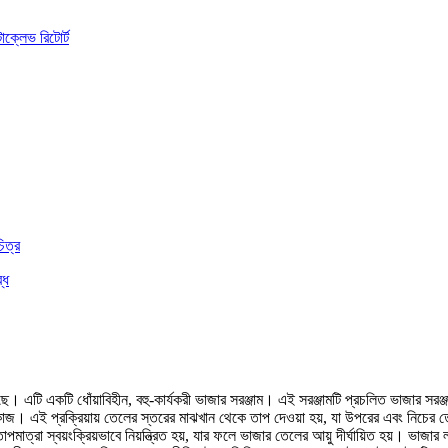
়েছে। এটি একটি ধোঁয়াবিহীন, বহু-কার্যকরী ভাজার সরঞ্জাম। এই সরঞ্জামটি প্রচলিত ভাজার সর
 এই প্রক্রিয়ায় তেলের স্তরের মাঝখান থেকে তাপ দেওয়া হয়, যা উপরের এবং নিচের তেল
 তাপমাত্রা স্বয়ংক্রিয়ভাবে নিয়ন্ত্রিত হয়, যার ফলে ভাজার তেলের আয়ু দীর্ঘায়িত হয়। ভাজার