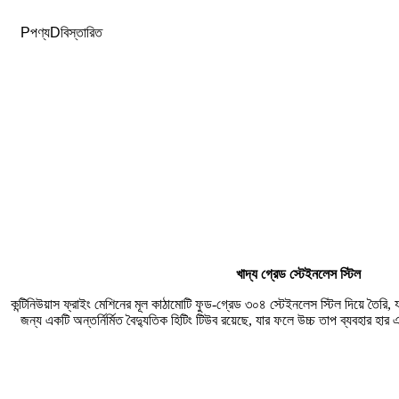
P
পণ্য
D
বিস্তারিত
খাদ্য গ্রেড স্টেইনলেস স্টিল
কন্টিনিউয়াস ফ্রাইং মেশিনের মূল কাঠামোটি ফুড-গ্রেড ৩০৪ স্টেইনলেস স্টিল দিয়ে তৈরি, 
জন্য একটি অন্তর্নির্মিত বৈদ্যুতিক হিটিং টিউব রয়েছে, যার ফলে উচ্চ তাপ ব্যবহার হার এ