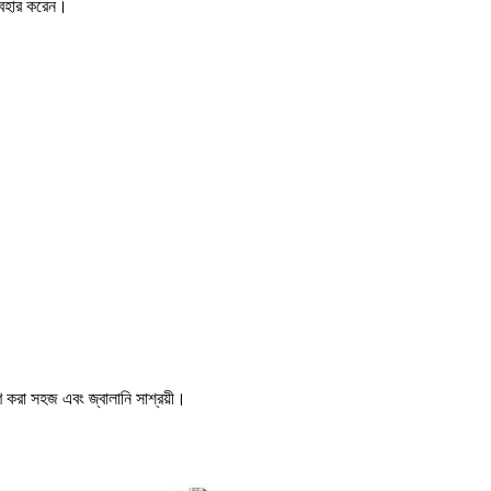
্যবহার করেন।
্ষণ করা সহজ এবং জ্বালানি সাশ্রয়ী।