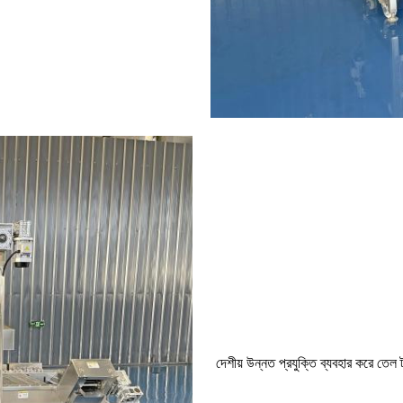
দেশীয় উন্নত প্রযুক্তি ব্যবহার করে তে