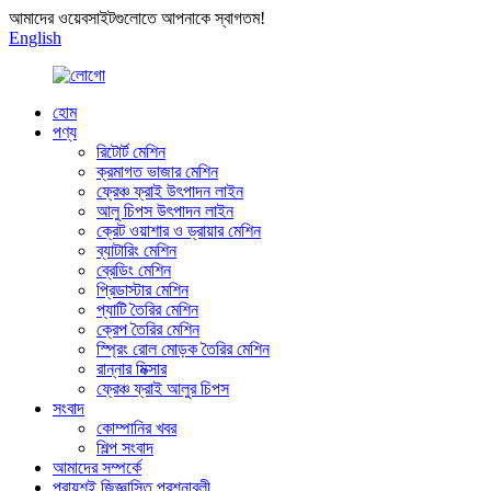
আমাদের ওয়েবসাইটগুলোতে আপনাকে স্বাগতম!
English
হোম
পণ্য
রিটোর্ট মেশিন
ক্রমাগত ভাজার মেশিন
ফ্রেঞ্চ ফ্রাই উৎপাদন লাইন
আলু চিপস উৎপাদন লাইন
ক্রেট ওয়াশার ও ড্রায়ার মেশিন
ব্যাটারিং মেশিন
ব্রেডিং মেশিন
প্রিডাস্টার মেশিন
প্যাটি তৈরির মেশিন
ক্রেপ তৈরির মেশিন
স্প্রিং রোল মোড়ক তৈরির মেশিন
রান্নার মিক্সার
ফ্রেঞ্চ ফ্রাই আলুর চিপস
সংবাদ
কোম্পানির খবর
শিল্প সংবাদ
আমাদের সম্পর্কে
প্রায়শই জিজ্ঞাসিত প্রশ্নাবলী