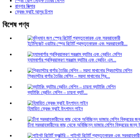
স্প্রিং রোল মোড়ক তৈরির মেশিন
রান্নার মিক্সার
ফ্রেঞ্চ ফ্রাই আলুর চিপস
বিশেষ পণ্য
ইন্টেলিজেন্ট ওয়াটার স্প্রে রিটোর্ট প্রস্তুতকারক এবং সরবরাহকারী...
হ্যামবার্গার প্রক্রিয়াকরণ সরঞ্জাম ব্যাটার এবং ব্রেডিং এম...
প্রিডাস্টার বার্গার তৈরির মেশিন – ময়দা মাখানোর প্রি...
ব্যাটারিং ব্রেডিং মেশিন – চায়না ব্যাট...
হিমায়িত ফ্রেঞ্চ ফ্রাই উৎপাদন লাইন
চীনা সরবরাহকারীদের কাছ থেকে অবিচ্ছিন্ন ভাজার মেশিন বিক্রয়ের জন্য