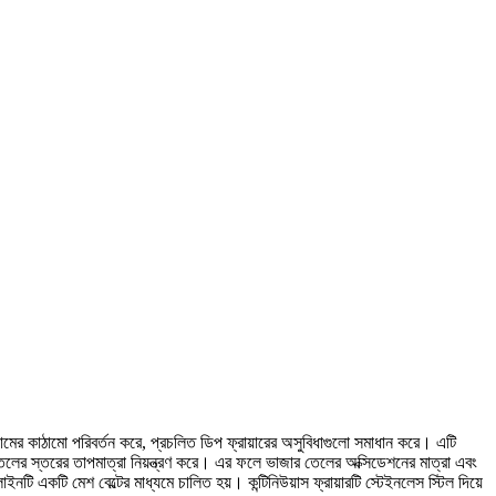
ঞ্জামের কাঠামো পরিবর্তন করে, প্রচলিত ডিপ ফ্রায়ারের অসুবিধাগুলো সমাধান করে। এটি
ের স্তরের তাপমাত্রা নিয়ন্ত্রণ করে। এর ফলে ভাজার তেলের অক্সিডেশনের মাত্রা এবং
 লাইনটি একটি মেশ বেল্টের মাধ্যমে চালিত হয়। কন্টিনিউয়াস ফ্রায়ারটি স্টেইনলেস স্টিল দিয়ে