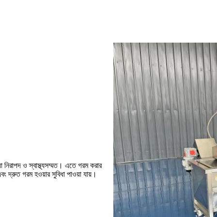
যা নিরাপদ ও স্বাস্থ্যসম্মত। এতে গরম করার
বং দ্রুত গরম হওয়ার সুবিধা পাওয়া যায়।