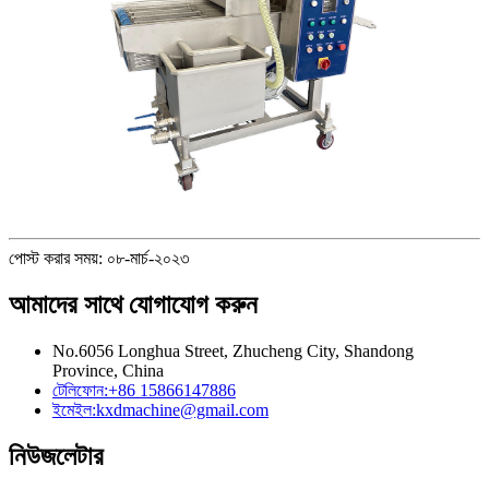
পোস্ট করার সময়: ০৮-মার্চ-২০২৩
আমাদের সাথে যোগাযোগ করুন
No.6056 Longhua Street, Zhucheng City, Shandong
Province, China
টেলিফোন:
+86 15866147886
ইমেইল:
kxdmachine@gmail.com
নিউজলেটার