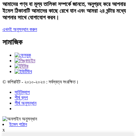
আমাদের পণ্য বা মূল্য তালিকা সম্পর্কে জানতে, অনুগ্রহ করে আপনার
ইমেল ঠিকানাটি আমাদের কাছে রেখে যান এবং আমরা ২৪ ঘন্টার মধ্যে
আপনার সাথে যোগাযোগ করব।
এখনই অনুসন্ধান করুন
সামাজিক
© কপিরাইট - ২০১০-২০২৩ : সর্বস্বত্ব সংরক্ষিত।
সাইটম্যাপ
শীর্ষ ব্লগ
শীর্ষ অনুসন্ধান
ইমেল পাঠান
x