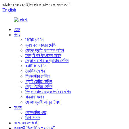
আমাদের ওয়েবসাইটগুলোতে আপনাকে স্বাগতম!
English
হোম
পণ্য
রিটোর্ট মেশিন
ক্রমাগত ভাজার মেশিন
ফ্রেঞ্চ ফ্রাই উৎপাদন লাইন
আলু চিপস উৎপাদন লাইন
ক্রেট ওয়াশার ও ড্রায়ার মেশিন
ব্যাটারিং মেশিন
ব্রেডিং মেশিন
প্রিডাস্টার মেশিন
প্যাটি তৈরির মেশিন
ক্রেপ তৈরির মেশিন
স্প্রিং রোল মোড়ক তৈরির মেশিন
রান্নার মিক্সার
ফ্রেঞ্চ ফ্রাই আলুর চিপস
সংবাদ
কোম্পানির খবর
শিল্প সংবাদ
আমাদের সম্পর্কে
প্রায়শই জিজ্ঞাসিত প্রশ্নাবলী