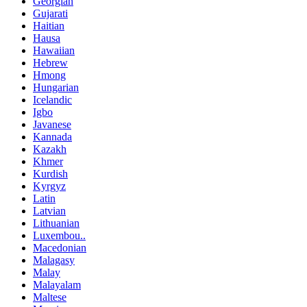
Georgian
Gujarati
Haitian
Hausa
Hawaiian
Hebrew
Hmong
Hungarian
Icelandic
Igbo
Javanese
Kannada
Kazakh
Khmer
Kurdish
Kyrgyz
Latin
Latvian
Lithuanian
Luxembou..
Macedonian
Malagasy
Malay
Malayalam
Maltese