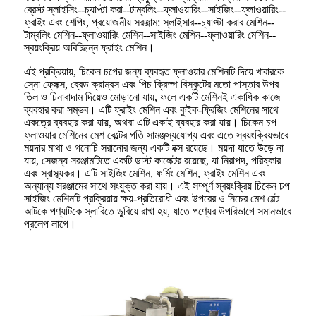
ব্রেস্ট স্লাইসিং--চ্যাপ্টা করা--টাম্বলিং--ফ্লাওয়ারিং--সাইজিং--ফ্লাওয়ারিং--
ফ্রাইং এবং শেপিং, প্রয়োজনীয় সরঞ্জাম: স্লাইসার--চ্যাপ্টা করার মেশিন--
টাম্বলিং মেশিন--ফ্লাওয়ারিং মেশিন--সাইজিং মেশিন--ফ্লাওয়ারিং মেশিন--
স্বয়ংক্রিয় অবিচ্ছিন্ন ফ্রাইং মেশিন।
এই প্রক্রিয়ায়, চিকেন চপের জন্য ব্যবহৃত ফ্লাওয়ার মেশিনটি দিয়ে খাবারকে
স্নো ফ্লেক্স, ব্রেড ক্রাম্বস এবং পিচ ক্রিস্প বিস্কুটের মতো পাস্তার উপর
তিল ও চিনাবাদাম দিয়েও মোড়ানো যায়, ফলে একটি মেশিনই একাধিক কাজে
ব্যবহার করা সম্ভব। এটি ফ্রাইং মেশিন এবং কুইক-ফ্রিজিং মেশিনের সাথে
একত্রে ব্যবহার করা যায়, অথবা এটি একাই ব্যবহার করা যায়। চিকেন চপ
ফ্লাওয়ার মেশিনের মেশ বেল্টের গতি সামঞ্জস্যযোগ্য এবং এতে স্বয়ংক্রিয়ভাবে
ময়দার মাথা ও গনোচি সরানোর জন্য একটি বক্স রয়েছে। ময়দা যাতে উড়ে না
যায়, সেজন্য সরঞ্জামটিতে একটি ডাস্ট কালেক্টর রয়েছে, যা নিরাপদ, পরিষ্কার
এবং স্বাস্থ্যকর। এটি সাইজিং মেশিন, ফর্মিং মেশিন, ফ্রাইং মেশিন এবং
অন্যান্য সরঞ্জামের সাথে সংযুক্ত করা যায়। এই সম্পূর্ণ স্বয়ংক্রিয় চিকেন চপ
সাইজিং মেশিনটি প্রক্রিয়ায় ক্ষয়-প্রতিরোধী এবং উপরের ও নিচের মেশ বেল্ট
আটকে পণ্যটিকে স্লারিতে ডুবিয়ে রাখা হয়, যাতে পণ্যের উপরিভাগে সমানভাবে
প্রলেপ লাগে।