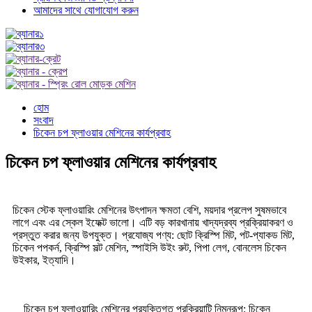
আমাদের সাথে যোগাযোগ করুন
হোম
সংবাদ
চিকেন চপ ফ্লাওয়ার মেশিনের কার্যপ্রবাহ
চিকেন চপ ফ্লাওয়ার মেশিনের কার্যপ্রবাহ
চিকেন স্টেক ফ্লাওয়ারিং মেশিনের উৎপাদন ক্ষমতা বেশি, ময়দার প্রলেপ সুষমভাবে
লাগে এবং এর স্কেল ইফেক্ট ভালো। এটি বড় কারখানায় খাদ্যদ্রব্য প্রক্রিয়াকরণ ও
প্রস্তুত করার জন্য উপযুক্ত। প্রযোজ্য পণ্য: ছোট ক্রিস্পি মিট, পট-প্যাকড মিট,
চিকেন পপকর্ন, ক্রিস্পি সল্ট মেশিন, স্পাইসি উইং রুট, পিপা লেগ, বোনলেস চিকেন
উইকার, ইত্যাদি।
চিকেন চপ ফ্লাওয়ারিং মেশিনের প্রযুক্তিগত প্রক্রিয়াটি নিম্নরূপ: চিকেন